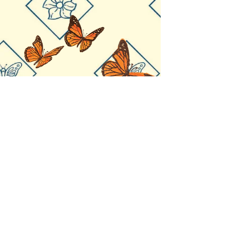
© 2023 La casa de Vicky. All
rights reserved. Monarca LP,
LLC