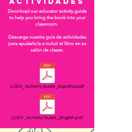
actividades
Download our educator activity guide
to help you bring the book into your
classroom.
Descarga nuestra guía de actividades
para ayudarlo/a a incluir el libro en su
salón de clases.
LCDV_Activity Guide_Español.pdf
LCDV_Activity Guide_English.pdf