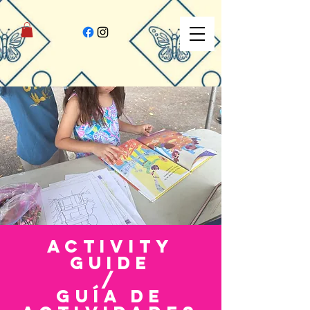
Activity
guide
/
guía de